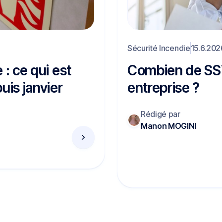
Sécurité Incendie
15.6.202
 : ce qui est
Combien de SST
uis janvier
entreprise ?
Rédigé par
Manon MOGINI