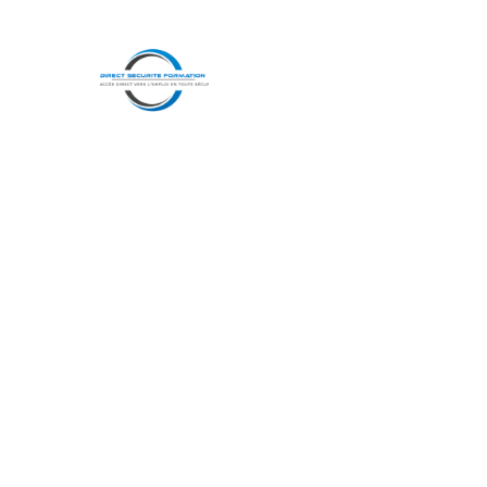
Comment faire valoir s
formation en sécurité
lors d’un entretien ?