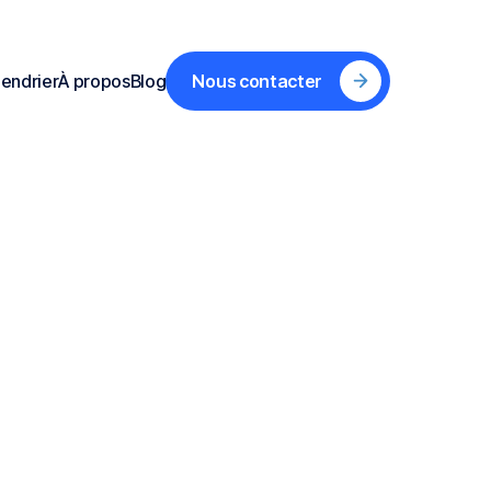
endrier
À propos
Blog
Nous contacter