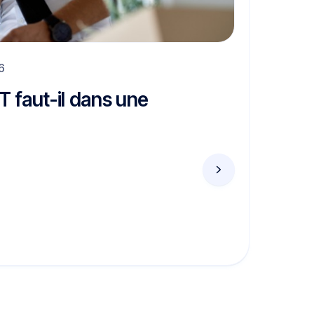
6
 faut-il dans une