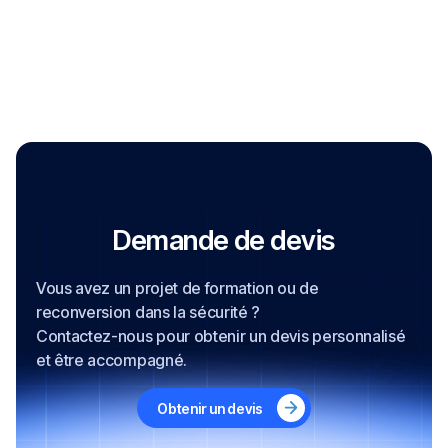
Mettre en place de nouvelles règles du
jeu.
Mise en situation
Mon autodiagnostic : ce qui fonctionne, ce
qui est à modifier, mes 3 priorités clefs.
Demande de devis
Vous avez un projet de formation ou de
reconversion dans la sécurité ?
Contactez-nous pour obtenir un devis personnalisé
et être accompagné.
Obtenir un devis