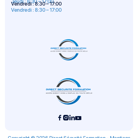
Jeudi : 8:30 – 17:00
Vendredi : 8:30 – 17:00
Vendredi : 8:30 – 17:00