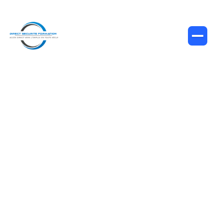
Quel salaire prétendre après une
formation SSIAP 1 ?