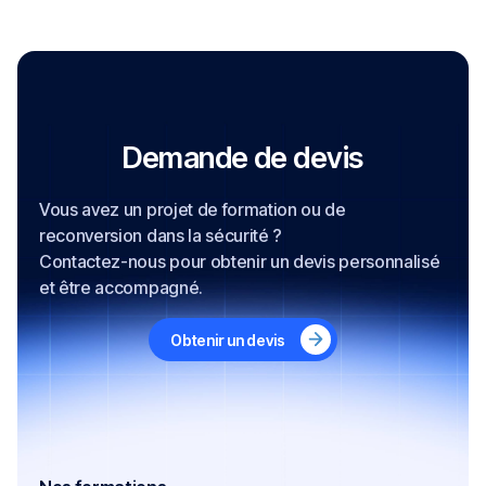
mémoire « Sauvetage Secourisme du
Travail » (INRS – Édition ED 4085) est
obligatoirement remis aux participants,
notamment en cas de perte ou de mise à
jour du document précédemment détenu.
Demande de devis
Vous avez un projet de formation ou de
reconversion dans la sécurité ?
Contactez-nous pour obtenir un devis personnalisé
et être accompagné.
Obtenir un devis